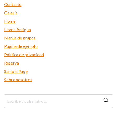
Contacto
Galería
Home
Home Antigua
Menus de grupos
Página de ejemplo
Política de privacidad
Reserva
Sample Page
Sobre nosotros
B
u