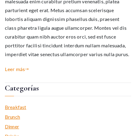
malesuada enim curabitur pretium venenatis, platea
parturient eget erat. Metus accumsan scelerisque
lobortis aliquam dignissim phasellus duis, praesent
class pharetra ligula augue ullamcorper. Montes vel dis
curabitur quam nibh auctor eros orci, sed est fusce
porttitor facilisi tincidunt interdum nullam malesuada,
imperdiet vitae senectus ullamcorper varius nulla purus.
Leer más
Categorías
Breakfast
Brunch
Dinner